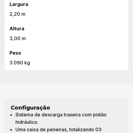
Largura
2,20 m
Altura
3,00 m
Peso
3.090 kg
Configuração
Sistema de descarga traseira com pistão
hidráulico.
Uma caixa de peneiras, totalizando 03