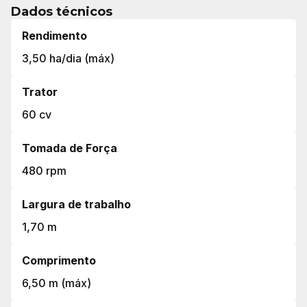
Dados técnicos
Rendimento
3,50 ha/dia (máx)
Trator
60 cv
Tomada de Força
480 rpm
Largura de trabalho
1,70 m
Comprimento
6,50 m (máx)