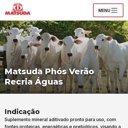
MENU
Matsuda Phós Verão
Recria Águas
Indicação
Suplemento mineral aditivado pronto para uso, com
fontes proteicas, energéticas e prebióticos, visando a