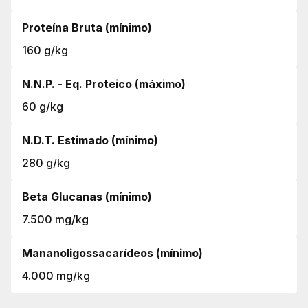
Proteína Bruta (mínimo)
160 g/kg
N.N.P. - Eq. Proteico (máximo)
60 g/kg
N.D.T. Estimado (mínimo)
280 g/kg
Beta Glucanas (mínimo)
7.500 mg/kg
Mananoligossacarídeos (mínimo)
4.000 mg/kg