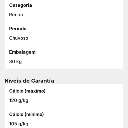
Categoria
Recria
Período
Chuvoso
Embalagem
30 kg
Níveis de Garantia
Cálcio (máximo)
120 g/kg
Cálcio (mínimo)
105 g/kg