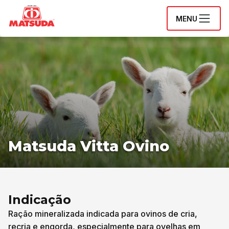
MENU
Matsuda Vitta Ovino
Indicação
Ração mineralizada indicada para ovinos de cria,
recria e engorda, especialmente para ovelhas em