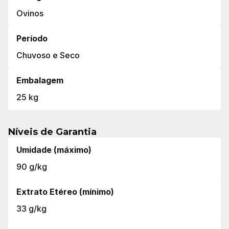
Ovinos
Período
Chuvoso e Seco
Embalagem
25 kg
Níveis de Garantia
Umidade (máximo)
90 g/kg
Extrato Etéreo (mínimo)
33 g/kg